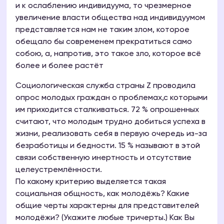
и к ослаблению индивидуума, то чрезмерное
увеличение власти общества над индивидуумом
представляется нам не таким злом, которое
обещало бы современем прекратиться само
собою, а, напротив, это такое зло, которое всё
более и более растёт
Социологическая служба страны Z проводила
опрос молодых граждан о проблемах,с которыми
им приходится сталкиваться. 72 % опрошенных
считают, что молодым трудно добиться успеха в
жизни, реализовать себя в первую очередь из-за
безработицы и бедности. 15 % называют в этой
связи собственную инертность и отсутствие
целеустремлённости.
По какому критерию выделяется такая
социальная общность, как молодёжь? Какие
общие черты характерны для представителей
молодёжи? (Укажите любые тричерты.) Как Вы