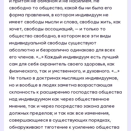
и притом не обманом и не насилием. Не
свободно то общество, какой бы ни была его
форма правления, в котором индивидуум не
имеет свободы мысли и слова, свободы жить, как
хочет, свободы ассоциаций, — и только то
общество свободно, в котором все эти виды
индивидуальной свободы существуют
абсолютно и безразлично одинаково для всех
его членов. «…» Каждый индивидуум есть лучший
сам для себя охранитель своего здоровья, как
физического, так и умственного, и духовного. «...»
Не только в доктринах мыслящих индивидуумов,
но и вообще в людях заметна возрастающая
склонность к расширению господства общества
над индивидуумом как через общественное
мнение, так и через посредство закона далее
должных пределов; и так как все изменения,
совершающиеся в существующих порядках,
обнаруживают тяготение к усилению общества