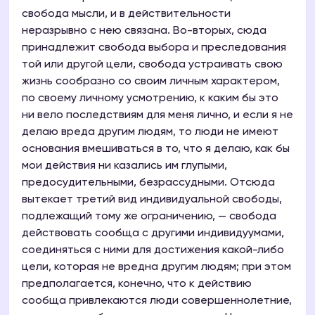
свобода мысли, и в действительности
неразрывно с нею связана. Во-вторых, сюда
принадлежит свобода выбора и преследования
той или другой цели, свобода устраивать свою
жизнь сообразно со своим личным характером,
по своему личному усмотрению, к каким бы это
ни вело последствиям для меня лично, и если я не
делаю вреда другим людям, то люди не имеют
основания вмешиваться в то, что я делаю, как бы
мои действия ни казались им глупыми,
предосудительными, безрассудными. Отсюда
вытекает третий вид индивидуальной свободы,
подлежащий тому же ограничению, — свобода
действовать сообща с другими индивидуумами,
соединяться с ними для достижения какой-либо
цели, которая не вредна другим людям; при этом
предполагается, конечно, что к действию
сообща привлекаются люди совершеннолетние,