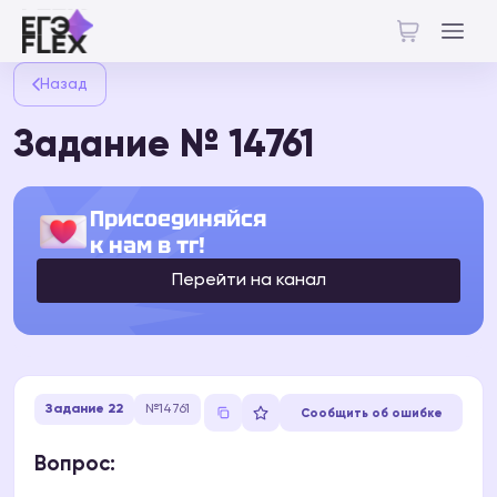
Назад
Задание № 14761
Присоединяйся
к нам в тг!
Перейти на канал
Задание 22
№14761
Сообщить об ошибке
Вопрос: