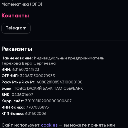
Математика (ОГЭ)
Контакты
Telegram
Реквизиты
Наименование:
Индивидуальный предприниматель
Терехова Вера Сергеевна
ИНН:
631607041823
ОГРНИП:
320631300070933
Расчётный счёт:
40802810854310000100
Банк:
ПОВОЛЖСКИЙ БАНК ПАО СБЕРБАНК
БИК:
043601607
Корр. счёт:
30101810200000000607
ИНН банка:
7707083893
КПП банка:
631602006
Сайт использует
cookies
— вы можете принять или