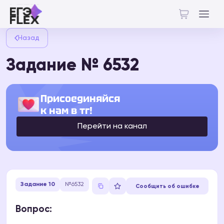
Назад
Задание № 6532
Присоединяйся
к нам в тг!
Перейти на канал
Задание 10
№6532
Сообщить об ошибке
Вопрос: