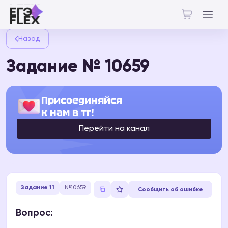
Назад
Задание № 10659
Присоединяйся
к нам в тг!
Перейти на канал
Задание 11
№10659
Сообщить об ошибке
Вопрос: