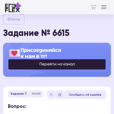
Назад
Задание № 6615
Присоединяйся
к нам в тг!
Перейти на канал
Задание 7
№6615
Сообщить об ошибке
Вопрос: