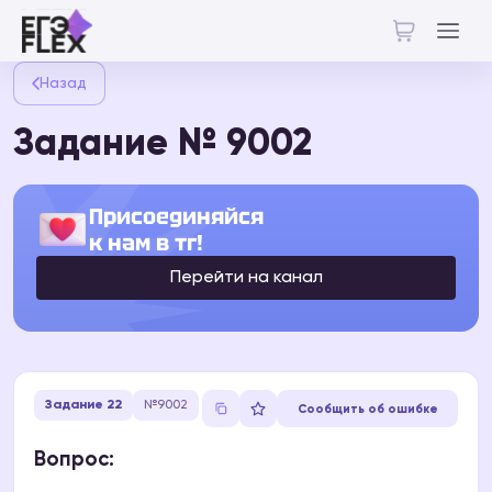
Назад
Задание № 9002
Присоединяйся
к нам в тг!
Перейти на канал
Задание 22
№9002
Сообщить об ошибке
Вопрос: