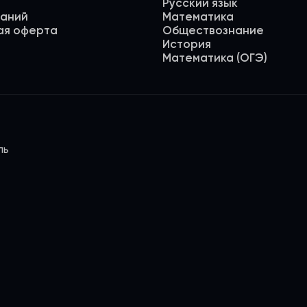
Русский язык
даний
Математика
ая оферта
Обществознание
История
Математика (ОГЭ)
ль