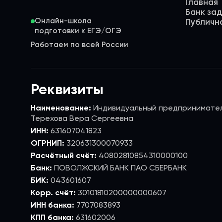
Главная
Банк за
Онлайн-школа
Публичн
Работаем по всей России
Реквизиты
Наименование:
Индивидуальный предпринимате
Терехова Вера Сергеевна
ИНН:
631607041823
ОГРНИП:
320631300070933
Расчётный счёт:
40802810854310000100
Банк:
ПОВОЛЖСКИЙ БАНК ПАО СБЕРБАНК
БИК:
043601607
Корр. счёт:
30101810200000000607
ИНН банка:
7707083893
КПП банка:
631602006