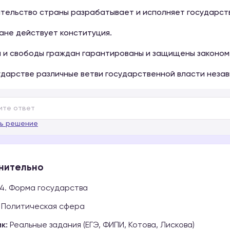
ительство страны разрабатывает и исполняет государст
ране действует конституция.
а и свободы граждан гарантированы и защищены законом
сударстве различные ветви государственной власти неза
ь решение
нительно
4. Форма государства
Политическая сфера
к:
Реальные задания (ЕГЭ, ФИПИ, Котова, Лискова)