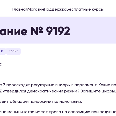
Главная
Магазин
Поддержка
Бесплатные курсы
ание № 9192
11
№9192
:
е Z происходят регулярные выборы в парламент. Какие пр
Z утвердился демократический режим? Запишите цифры, 
идент обладает широкими полномочиями.
ране меньшинство имеет право на оппозицию при подчин