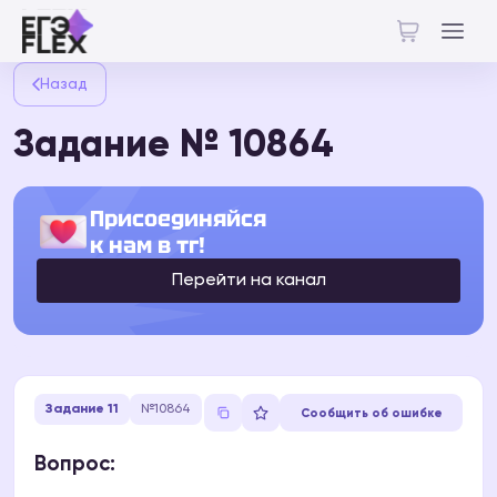
Назад
Задание № 10864
Присоединяйся
к нам в тг!
Перейти на канал
Задание 11
№10864
Сообщить об ошибке
Вопрос: