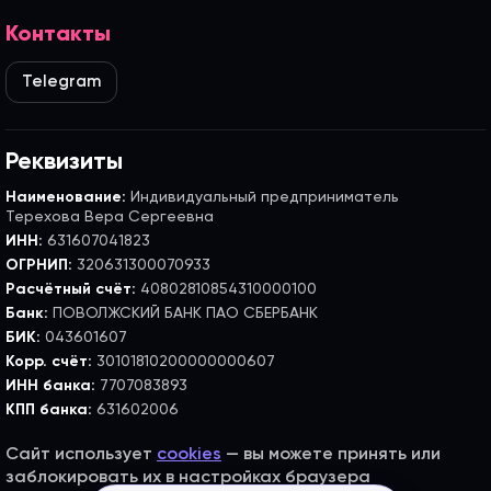
Контакты
Telegram
Реквизиты
Наименование:
Индивидуальный предприниматель
Терехова Вера Сергеевна
ИНН:
631607041823
ОГРНИП:
320631300070933
Расчётный счёт:
40802810854310000100
Банк:
ПОВОЛЖСКИЙ БАНК ПАО СБЕРБАНК
БИК:
043601607
Корр. счёт:
30101810200000000607
ИНН банка:
7707083893
КПП банка:
631602006
Сайт использует
cookies
— вы можете принять или
заблокировать их в настройках браузера