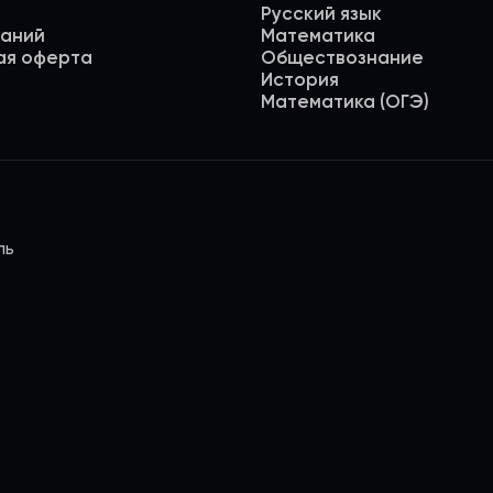
Русский язык
даний
Математика
ая оферта
Обществознание
История
Математика (ОГЭ)
ль