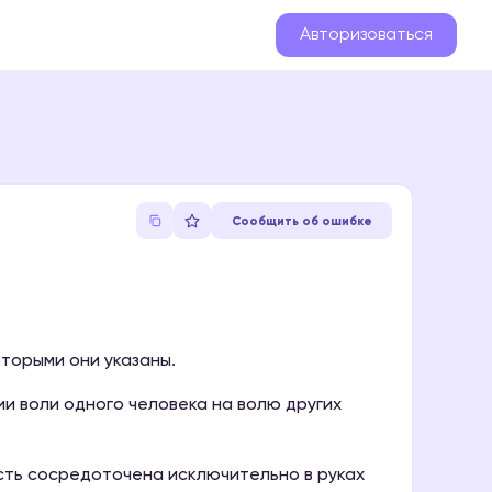
Авторизоваться
Сообщить об ошибке
торыми они указаны.
и воли одного человека на волю других
сть сосредоточена исключительно в руках