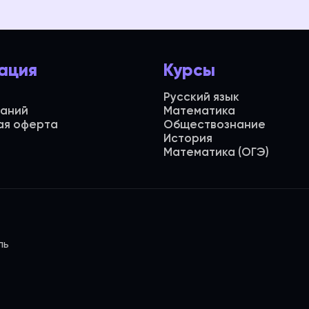
ация
Курсы
Русский язык
даний
Математика
ая оферта
Обществознание
История
Математика (ОГЭ)
ль