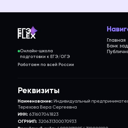
Навиг
Главная
Банк за
Онлайн-школа
Публичн
Работаем по всей России
Реквизиты
Наименование:
Индивидуальный предпринимате
Терехова Вера Сергеевна
ИНН:
631607041823
ОГРНИП:
320631300070933