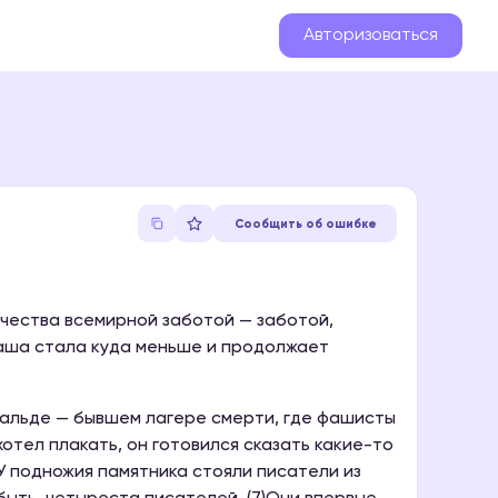
Авторизоваться
Сообщить об ошибке
ечества всемирной заботой — заботой,
наша стала куда меньше и продолжает
нвальде — бывшем лагере смерти, где фашисты
хотел плакать, он готовился сказать какие-то
)У подножия памятника стояли писатели из