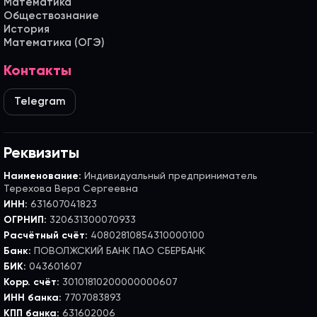
Математика
Обществознание
История
Математика (ОГЭ)
Контакты
Telegram
Реквизиты
Наименование:
Индивидуальный предприниматель
Терехова Вера Сергеевна
ИНН:
631607041823
ОГРНИП:
320631300070933
Расчётный счёт:
40802810854310000100
Банк:
ПОВОЛЖСКИЙ БАНК ПАО СБЕРБАНК
БИК:
043601607
Корр. счёт:
30101810200000000607
ИНН банка:
7707083893
КПП банка:
631602006