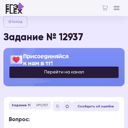
Назад
Задание № 12937
Присоединяйся
к нам в тг!
Перейти на канал
Задание 11
№12937
Сообщить об ошибке
Вопрос: