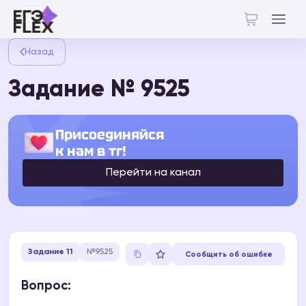
Назад
Задание № 9525
Присоединяйся
к нам в тг!
Перейти на канал
Задание 11
№9525
Сообщить об ошибке
Вопрос: