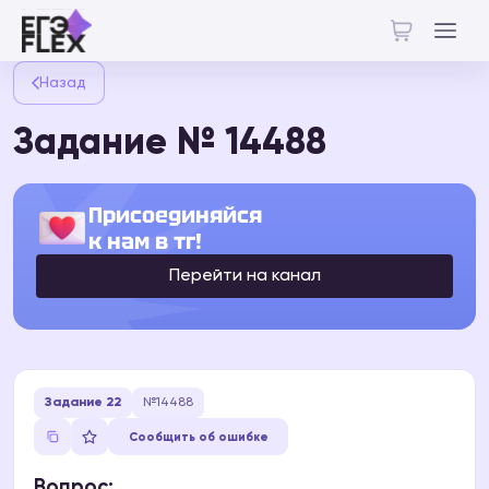
Назад
Задание № 14488
Присоединяйся
к нам в тг!
Перейти на канал
Задание 22
№14488
Сообщить об ошибке
Вопрос: