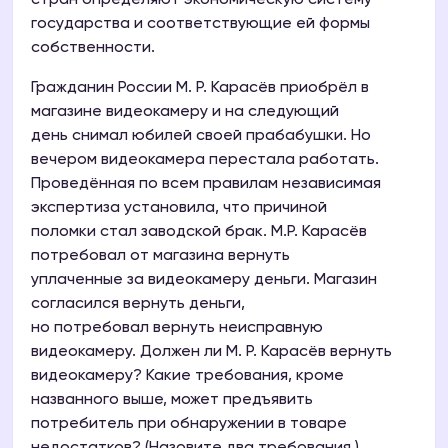
стран определяют экономическую систему
государства и соответствующие ей формы
собственности.
Гражданин России М. Р. Карасёв приобрёл в
магазине видеокамеру и на следующий
день снимал юбилей своей прабабушки. Но
вечером видеокамера перестала работать.
Проведённая по всем правилам независимая
экспертиза установила, что причиной
поломки стал заводской брак. М.Р. Карасёв
потребовал от магазина вернуть
уплаченные за видеокамеру деньги. Магазин
согласился вернуть деньги,
но потребовал вернуть неисправную
видеокамеру. Должен ли М. Р. Карасёв вернуть
видеокамеру? Какие требования, кроме
названного выше, может предъявить
потребитель при обнаружении в товаре