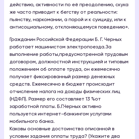
действию, активности по её преодолению, скука
же часто приводит к бегству от реальности:
пьянству, наркомании, а порой и к суициду, или к
антисоциальному, отклоняющемуся поведению».
Гражданин Российской Федерации Б. Г. Черных
работает машинистом электропоезда.За
выполнение работы,предусмотренной трудовым
договором, должностной инструкцией и типовым
положением об оплате труда, он ежемесячно
получает фиксированный размер денежных
средств. Ежемесячно в бюджет происходит
отчисление налога на доходы физических лиц
(НДФЛ). Размер его составляет 13 %от
заработной платы. Б.Г.Черных активно
пользуется интернет-банкингом услугами
мобильного банка.
Каковы основные достоинства описанной в
условии задания оплаты труда? (Укажите два