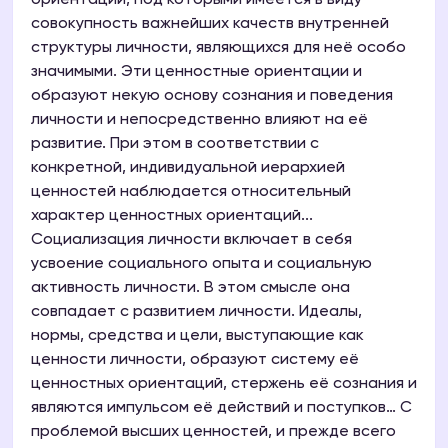
ориентаций, под которыми имеется в виду
совокупность важнейших качеств внутренней
структуры личности, являющихся для неё особо
значимыми. Эти ценностные ориентации и
образуют некую основу сознания и поведения
личности и непосредственно влияют на её
развитие. При этом в соответствии с
конкретной, индивидуальной иерархией
ценностей наблюдается относительный
характер ценностных ориентаций...
Социализация личности включает в себя
усвоение социального опыта и социальную
активность личности. В этом смысле она
совпадает с развитием личности. Идеалы,
нормы, средства и цели, выступающие как
ценности личности, образуют систему её
ценностных ориентаций, стержень её сознания и
являются импульсом её действий и поступков… С
проблемой высших ценностей, и прежде всего