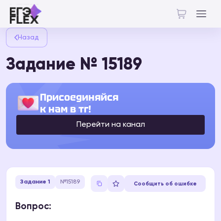
Назад
Задание № 15189
Присоединяйся
к нам в тг!
Перейти на канал
Задание 1
№15189
Сообщить об ошибке
Вопрос: