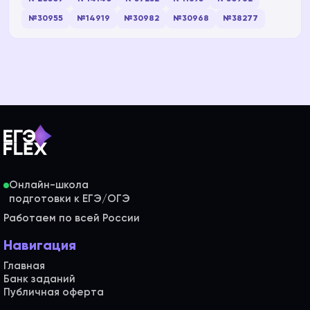
№30955
№14919
№30982
№30968
№38277
Онлайн-школа
Работаем по всей России
Навигация
Главная
Банк заданий
Публичная оферта