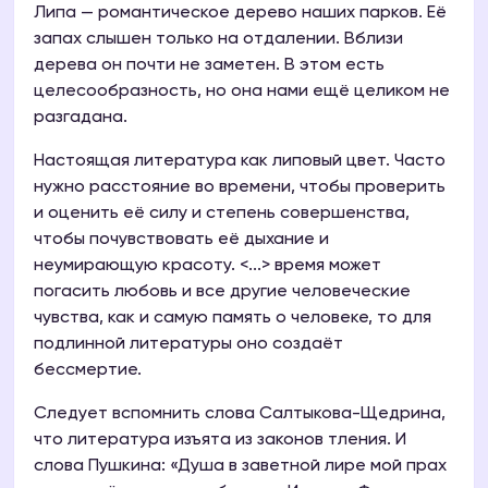
Липа — романтическое дерево наших парков. Её
запах слышен только на отдалении. Вблизи
дерева он почти не заметен. В этом есть
целесообразность, но она нами ещё целиком не
разгадана.
Настоящая литература как липовый цвет. Часто
нужно расстояние во времени, чтобы проверить
и оценить её силу и степень совершенства,
чтобы почувствовать её дыхание и
неумирающую красоту. <...> время может
погасить любовь и все другие человеческие
чувства, как и самую память о человеке, то для
подлинной литературы оно создаёт
бессмертие.
Следует вспомнить слова Салтыкова-Щедрина,
что литература изъята из законов тления. И
слова Пушкина: «Душа в заветной лире мой прах