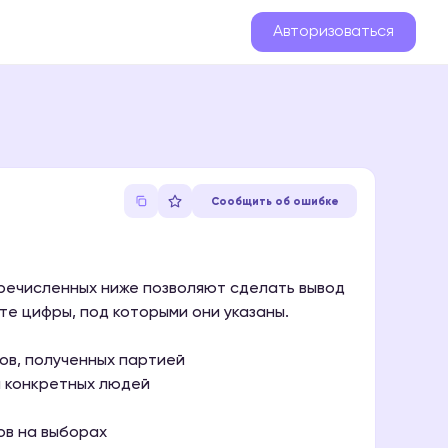
Авторизоваться
Сообщить об ошибке
еречисленных ниже позволяют сделать вывод
е цифры, под которыми они указаны.
ов, полученных партией
а конкретных людей
ов на выборах