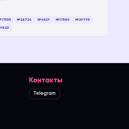
17555
№28724
№6527
№17580
№29795
9820
Контакты
Telegram