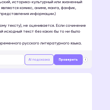
ьский, историко-культурный или жизненный
являются комикс, аниме, манга, фанфик,
 представления информации.)
ому тексту), не оценивается. Если сочинение
 исходный текст без каких бы то ни было
ременного русского литературного языка.
AI подсказка
Проверить
i