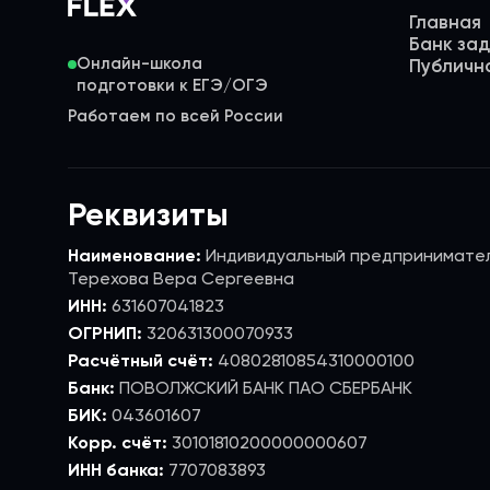
Главная
Банк за
Онлайн-школа
Публичн
Работаем по всей России
Реквизиты
Наименование:
Индивидуальный предпринимате
Терехова Вера Сергеевна
ИНН:
631607041823
ОГРНИП:
320631300070933
Расчётный счёт:
40802810854310000100
Банк:
ПОВОЛЖСКИЙ БАНК ПАО СБЕРБАНК
БИК:
043601607
Корр. счёт:
30101810200000000607
ИНН банка:
7707083893