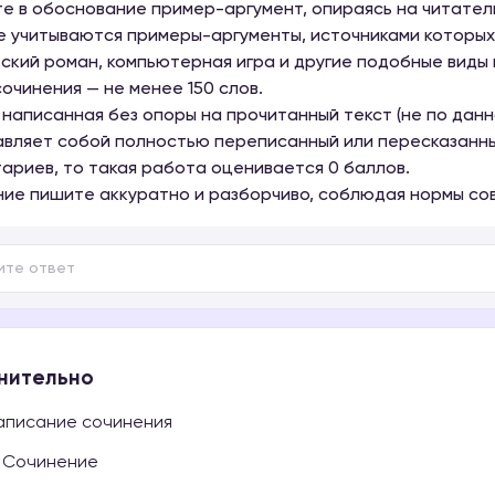
е в обоснование пример-аргумент, опираясь на читател
Не учитываются примеры-аргументы, источниками которых 
ский роман, компьютерная игра и другие подобные виды
очинения — не менее 150 слов.
 написанная без опоры на прочитанный текст (не по данн
вляет собой полностью переписанный или пересказанный
ариев, то такая работа оценивается 0 баллов.
ие пишите аккуратно и разборчиво, соблюдая нормы сов
нительно
писание сочинения
Сочинение