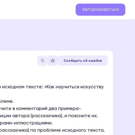
Авторизоваться
Сообщить об ошибке
исходном тексте: «Как научиться искусству
блеме.
ючите в комментарий два примера-
ции автора (рассказчика), и поясните их.
ерами-иллюстрациями.
ассказчика) по проблеме исходного текста.