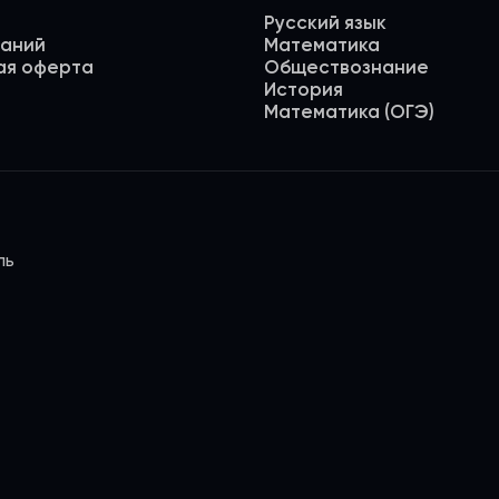
Русский язык
даний
Математика
ая оферта
Обществознание
История
Математика (ОГЭ)
ль