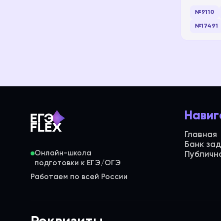
№9110
№17491
Навиг
Главная
Банк за
Онлайн-школа
Публичн
Работаем по всей России