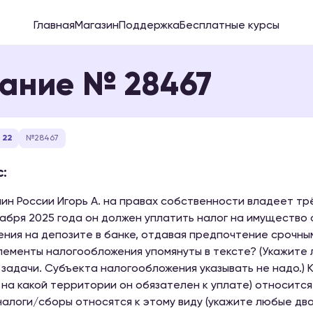
Главная
Магазин
Поддержка
Бесплатные курсы
ание № 28467
 22
№28467
:
ин России Игорь А. на правах собственности владеет тр
кабря 2025 года он должен уплатить налог на имущество 
ния на депозите в банке, отдавая предпочтение срочны
лементы налогообложения упомянуты в тексте? (Укажите
 задачи. Субъекта налогообложения указывать не надо.) К
, на какой территории он обязателен к уплате) относитс
налоги/сборы относятся к этому виду (укажите любые дв