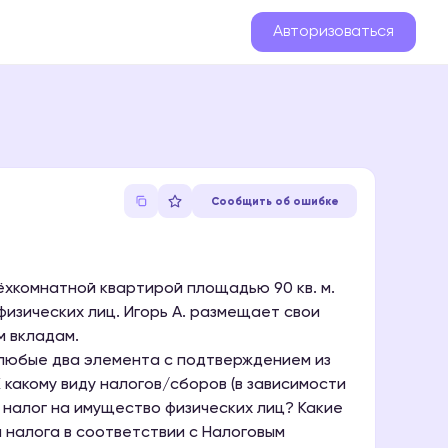
Авторизоваться
Сообщить об ошибке
ёхкомнатной квартирой площадью 90 кв. м.
физических лиц. Игорь А. размещает свои
м вкладам.
 любые два элемента с подтверждением из
 какому виду налогов/сборов (в зависимости
я налог на имущество физических лиц? Какие
а налога в соответствии с Налоговым