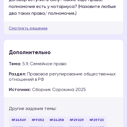
договор вступил в силу? Какие ещё права/
полномочия есть у нотариуса? (Назовите любые
два таких права/ полномочия.)
Смотреть решение
Дополнительно
Тема:
5.9. Семейное право
Раздел:
Правовое регулирование общественных
отношений в РФ
Источник:
Сборник Сорокина 2025
Другие задания темы:
№24569
№9052
№24258
№29229
№29723