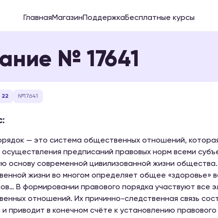
Главная
Магазин
Поддержка
Бесплатные курсы
ание № 17641
 22
№17641
:
рядок — это система общественных отношений, которая 
 осуществления предписаний правовых норм всеми субъ
ю основу современной цивилизованной жизни общества.
енной жизни во многом определяет общее «здоровье» в
ов… В формировании правового порядка участвуют все э
енных отношений. Их причинно-следственная связь сос
 и приводит в конечном счёте к установлению правового