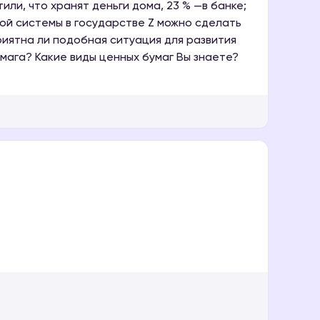
ли, что хранят деньги дома, 23 % —в банке;
вой системы в государстве Z можно сделать
риятна ли подобная ситуация для развития
мага? Какие виды ценных бумаг Вы знаете?