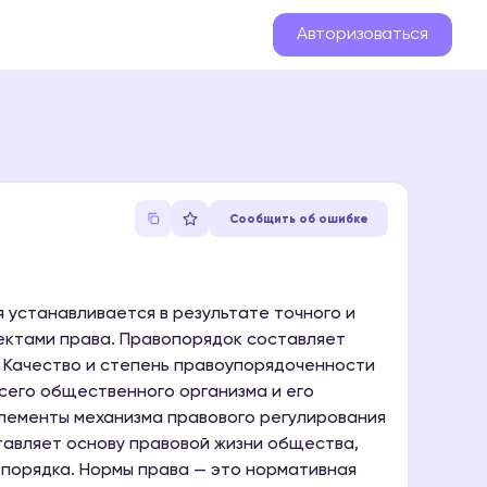
Авторизоваться
Сообщить об ошибке
устанавливается в результате точного и
ектами права. Правопорядок составляет
 Качество и степень правоупорядоченности
сего общественного организма и его
лементы механизма правового регулирования
тавляет основу правовой жизни общества,
 порядка. Нормы права — это нормативная