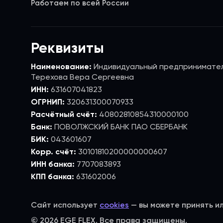
Работаем по всей России
Реквизиты
Наименование:
Индивидуальный предпринимате
Терехова Вера Сергеевна
ИНН:
631607041823
ОГРНИП:
320631300070933
Расчётный счёт:
40802810854310000100
Банк:
ПОВОЛЖСКИЙ БАНК ПАО СБЕРБАНК
БИК:
043601607
Корр. счёт:
30101810200000000607
ИНН банка:
7707083893
КПП банка:
631602006
Сайт использует
cookies
— вы можете принять и
© 2026 EGE FLEX. Все права защищены.