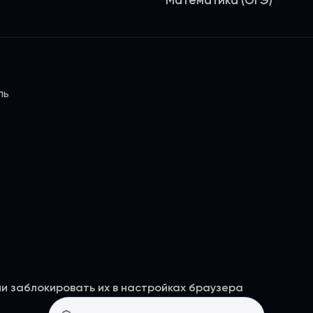
Математика (ОГЭ)
ль
ли заблокировать их в настройках браузера