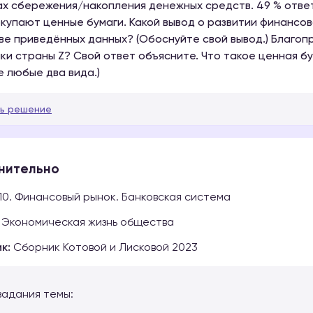
х сбережения/накопления денежных средств. 49 % ответи
окупают ценные бумаги. Какой вывод о развитии финансо
ве приведённых данных? (Обоснуйте свой вывод.) Благоп
ки страны Z? Свой ответ объясните. Что такое ценная бу
е любые два вида.)
ь решение
нительно
10. Финансовый рынок. Банковская система
Экономическая жизнь общества
к:
Сборник Котовой и Лисковой 2023
задания темы: