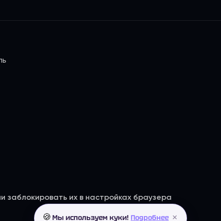
ль
ли заблокировать их в настройках браузера
×
🍪
Мы используем куки!
Подробнее