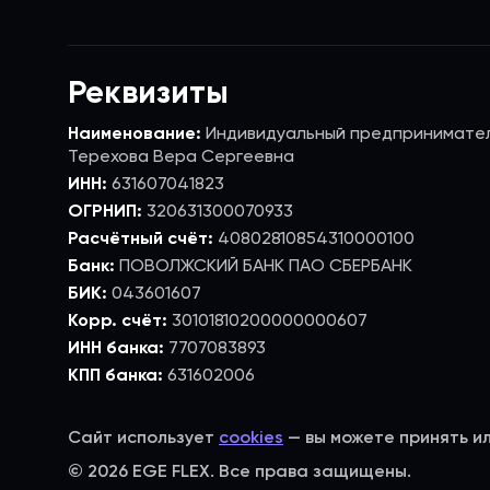
Реквизиты
Наименование:
Индивидуальный предпринимате
Терехова Вера Сергеевна
ИНН:
631607041823
ОГРНИП:
320631300070933
Расчётный счёт:
40802810854310000100
Банк:
ПОВОЛЖСКИЙ БАНК ПАО СБЕРБАНК
БИК:
043601607
Корр. счёт:
30101810200000000607
ИНН банка:
7707083893
КПП банка:
631602006
Сайт использует
cookies
— вы можете принять и
© 2026 EGE FLEX. Все права защищены.