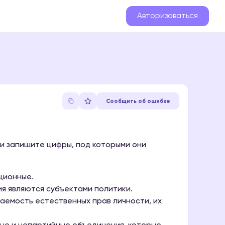
Авторизоваться
Сообщить об ошибке
 и запишите цифры, под которыми они
ционные.
я являются субъектами политики.
аемость естественных прав личности, их