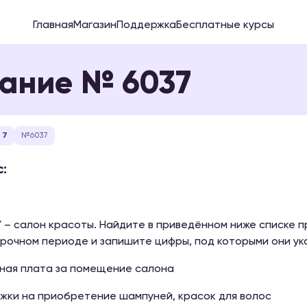
Главная
Магазин
Поддержка
Бесплатные курсы
ание № 6037
 7
№6037
:
 – салон красоты. Найдите в приведённом ниже списке 
рочном периоде и запишите цифры, под которыми они ук
дная плата за помещение салона
ржки на приобретение шампуней, красок для волос