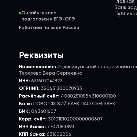
Главная
Банк за
Онлайн-школа
Публичн
Работаем по всей России
Реквизиты
Наименование:
Индивидуальный предпринимате
Терехова Вера Сергеевна
ИНН:
631607041823
ОГРНИП:
320631300070933
Расчётный счёт:
40802810854310000100
Банк:
ПОВОЛЖСКИЙ БАНК ПАО СБЕРБАНК
БИК:
043601607
Корр. счёт:
30101810200000000607
ИНН банка:
7707083893
КПП банка:
631602006