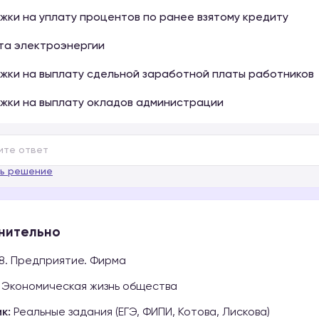
ржки на уплату процентов по ранее взятому кредиту
та электроэнергии
ржки на выплату сдельной заработной платы работников
ржки на выплату окладов администрации
ь решение
нительно
8. Предприятие. Фирма
Экономическая жизнь общества
к:
Реальные задания (ЕГЭ, ФИПИ, Котова, Лискова)