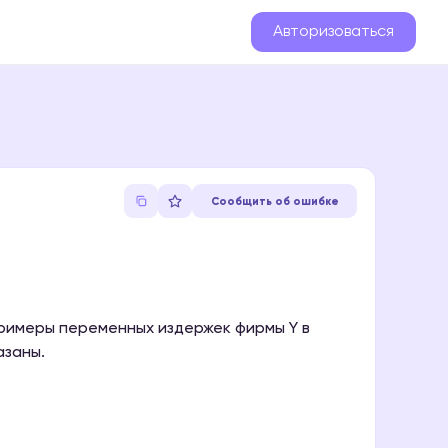
Авторизоваться
Сообщить об ошибке
примеры переменных издержек фирмы Y в
азаны.