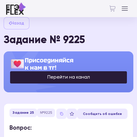
Назад
Задание № 9225
Присоединяйся
к нам в тг!
Перейти на канал
Задание 25
№9225
Сообщить об ошибке
Вопрос: