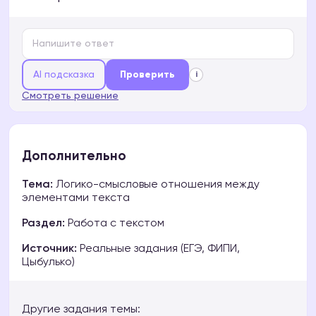
AI подсказка
Проверить
i
Смотреть решение
Дополнительно
Тема:
Логико-смысловые отношения между
элементами текста
Раздел:
Работа с текстом
Источник:
Реальные задания (ЕГЭ, ФИПИ,
Цыбулько)
Другие задания темы: