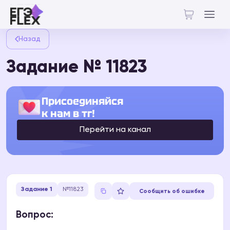
Назад
Задание № 11823
Присоединяйся
к нам в тг!
Перейти на канал
Задание 1
№11823
Сообщить об ошибке
Вопрос: