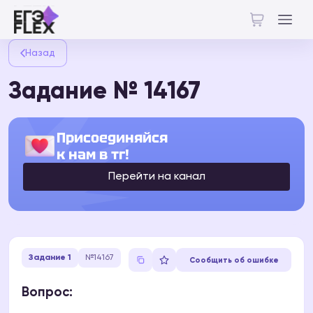
Назад
Задание № 14167
Присоединяйся
к нам в тг!
Перейти на канал
Задание 1
№14167
Сообщить об ошибке
Вопрос: