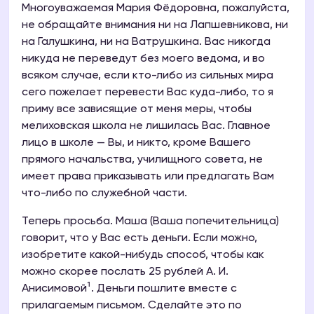
Многоуважаемая Мария Фёдоровна, пожалуйста,
не обращайте внимания ни на Лапшевникова, ни
на Галушкина, ни на Ватрушкина. Вас никогда
никуда не переведут без моего ведома, и во
всяком случае, если кто-либо из сильных мира
сего пожелает перевести Вас куда-либо, то я
приму все зависящие от меня меры, чтобы
мелиховская школа не лишилась Вас. Главное
лицо в школе — Вы, и никто, кроме Вашего
прямого начальства, училищного совета, не
имеет права приказывать или предлагать Вам
что-либо по служебной части.
Теперь просьба. Маша (Ваша попечительница)
говорит, что у Вас есть деньги. Если можно,
изобретите какой-нибудь способ, чтобы как
можно скорее послать 25 рублей А. И.
Анисимовой¹. Деньги пошлите вместе с
прилагаемым письмом. Сделайте это по