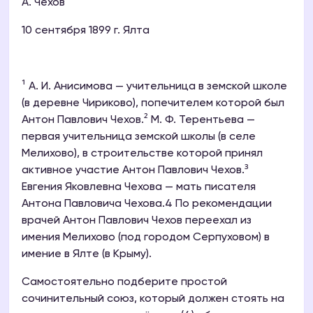
А. Чехов
10 сентября 1899 г. Ялта
¹ А. И. Анисимова — учительница в земской школе
(в деревне Чириково), попечителем которой был
Антон Павлович Чехов.² М. Ф. Терентьева —
первая учительница земской школы (в селе
Мелихово), в строительстве которой принял
активное участие Антон Павлович Чехов.³
Евгения Яковлевна Чехова — мать писателя
Антона Павловича Чехова.4 По рекомендации
врачей Антон Павлович Чехов переехал из
имения Мелихово (под городом Серпуховом) в
имение в Ялте (в Крыму).
Самостоятельно подберите простой
сочинительный союз, который должен стоять на