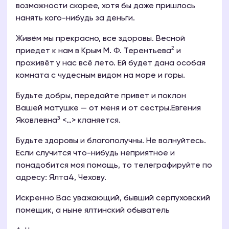
возможности скорее, хотя бы даже пришлось
нанять кого-нибудь за деньги.
Живём мы прекрасно, все здоровы. Весной
приедет к нам в Крым М. Ф. Терентьева² и
проживёт у нас всё лето. Ей будет дана особая
комната с чудесным видом на море и горы.
Будьте добры, передайте привет и поклон
Вашей матушке — от меня и от сестры.Евгения
Яковлевна³ <…> кланяется.
Будьте здоровы и благополучны. Не волнуйтесь.
Если случится что-нибудь неприятное и
понадобится моя помощь, то телеграфируйте по
адресу: Ялта4, Чехову.
Искренно Вас уважающий, бывший серпуховский
помещик, а ныне ялтинский обыватель