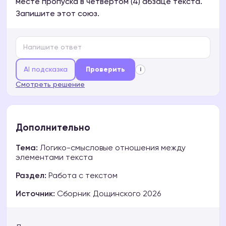
месте пропуска в четвёртом (4) абзаце текста.
Запишите этот союз.
AI подсказка
Проверить
i
Смотреть решение
Дополнительно
Тема:
Логико-смысловые отношения между
элементами текста
Раздел:
Работа с текстом
Источник:
Сборник Дощинского 2026