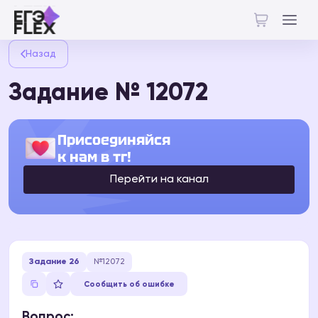
Назад
Задание № 12072
Присоединяйся
к нам в тг!
Перейти на канал
Задание 26
№12072
Сообщить об ошибке
Вопрос: