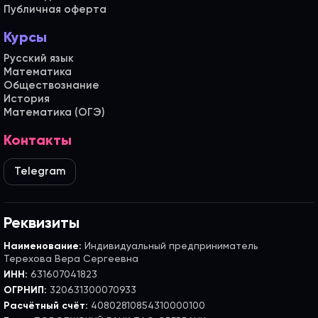
Публичная оферта
Курсы
Русский язык
Математика
Обществознание
История
Математика (ОГЭ)
Контакты
Telegram
Реквизиты
Наименование:
Индивидуальный предприниматель
Терехова Вера Сергеевна
ИНН:
631607041823
ОГРНИП:
320631300070933
Расчётный счёт:
40802810854310000100