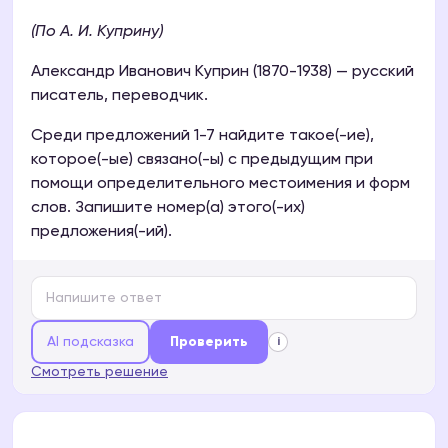
(По А. И. Куприну)
Александр Иванович Куприн (1870-1938) — русский
писатель, переводчик.
Среди предложений 1-7 найдите такое(-ие),
которое(-ые) связано(-ы) с предыдущим при
помощи определительного местоимения и форм
слов. Запишите номер(а) этого(-их)
предложения(-ий).
AI подсказка
Проверить
i
Смотреть решение