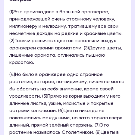
(1)Это происходило в большой оранжерее,
принадлежавшей очень странному человеку,
миллионеру и нелюдиму, тратившему все свои
несметные доходы на редкие и красивые цветы.
(2)Тысячи различных цветов наполняли воздух
оранжереи своими ароматами. (З)Другие цветы,
лишённые аромата, отличались пышною
красотою.
(4)Но было в оранжерее одно странное
растение, которое, по-видимому, ничем не могло
бы обратить на себя внимание, кроме своей
уродливости. (5)Прямо из корня выходили у него
длинные листья, узкие, мясистые и покрытые
острыми колючками. (б)Цветы никогда не
показывались между ними, но зато торчал вверх
длинный, прямой зелёный стержень. (7)Это
растение называлось Столетником. (8)Цветы в