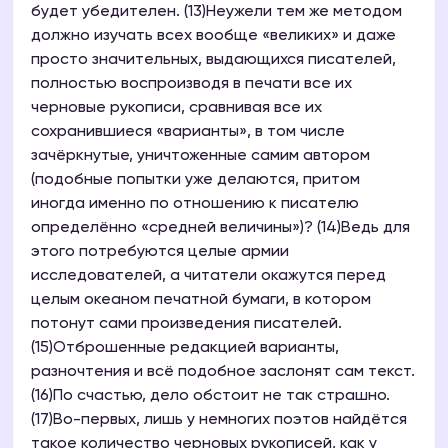
будет убедителен. (13)Неужели тем же методом
должно изучать всех вообще «великих» и даже
просто значительных, выдающихся писателей,
полностью воспроизводя в печати все их
черновые рукописи, сравнивая все их
сохранившиеся «варианты», в том числе
зачёркнутые, уничтоженные самим автором
(подобные попытки уже делаются, притом
иногда именно по отношению к писателю
определённо «средней величины»)? (14)Ведь для
этого потребуются целые армии
исследователей, а читатели окажутся перед
целым океаном печатной бумаги, в котором
потонут сами произведения писателей.
(15)Отброшенные редакцией варианты,
разночтения и всё подобное заслонят сам текст.
(16)По счастью, дело обстоит не так страшно.
(17)Во-первых, лишь у немногих поэтов найдётся
такое количество черновых рукописей, как у