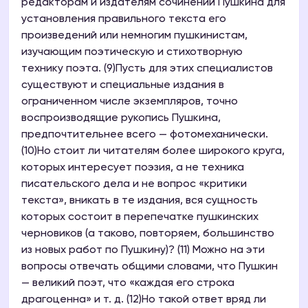
редакторам и издателям сочинений Пушкина для
установления правильного текста его
произведений или немногим пушкинистам,
изучающим поэтическую и стихотворную
технику поэта. (9)Пусть для этих специалистов
существуют и специальные издания в
ограниченном числе экземпляров, точно
воспроизводящие рукопись Пушкина,
предпочтительнее всего — фотомеханически.
(10)Но стоит ли читателям более широкого круга,
которых интересует поэзия, а не техника
писательского дела и не вопрос «критики
текста», вникать в те издания, вся сущность
которых состоит в перепечатке пушкинских
черновиков (а таково, повторяем, большинство
из новых работ по Пушкину)? (11) Можно на эти
вопросы отвечать общими словами, что Пушкин
— великий поэт, что «каждая его строка
драгоценна» и т. д. (12)Но такой ответ вряд ли