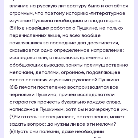
влияние на русскую литературу было и остаётся
огромным, что поэтому историко-литературное
изучение Пушкина необходимо и плодотворно.
(5)Но в новейших работах о Пушкине, не только
перечисленных выше, но всех вообще
появлявшихся за последние два десятилетия,
сказывается одно определённое направление:
исследователи, отказываясь временно от
обобщающих выводов, заняты преимущественно
мелочами, деталями, огромное, подавляющее
место оставляя изучению рукописей Пушкина.
(6)В печати постепенно воспроизводятся все
черновики Пушкина, причём исследователи
стараются прочесть буквально каждое слово,
написанное Пушкиным, хотя бы и зачёркнутое им.
(7)Читатель-неспециалист, естественно, может
задать вопрос: да нужны ли все эти мелочи?
(8)Пусть они полезны, даже необходимы