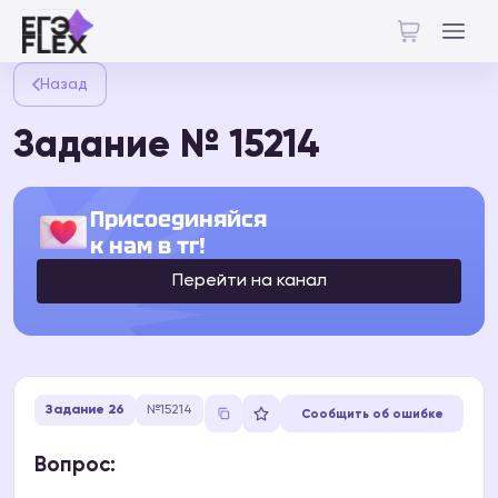
Назад
Задание № 15214
Присоединяйся
к нам в тг!
Перейти на канал
Задание 26
№15214
Сообщить об ошибке
Вопрос: