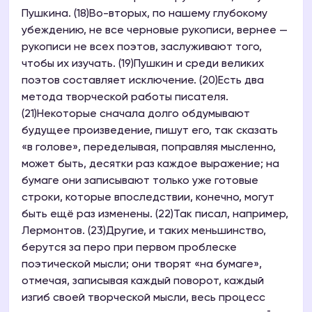
Пушкина. (18)Во-вторых, по нашему глубокому
убеждению, не все черновые рукописи, вернее —
рукописи не всех поэтов, заслуживают того,
чтобы их изучать. (19)Пушкин и среди великих
поэтов составляет исключение. (20)Есть два
метода творческой работы писателя.
(21)Некоторые сначала долго обдумывают
будущее произведение, пишут его, так сказать
«в голове», переделывая, поправляя мысленно,
может быть, десятки раз каждое выражение; на
бумаге они записывают только уже готовые
строки, которые впоследствии, конечно, могут
быть ещё раз изменены. (22)Так писал, например,
Лермонтов. (23)Другие, и таких меньшинство,
берутся за перо при первом проблеске
поэтической мысли; они творят «на бумаге»,
отмечая, записывая каждый поворот, каждый
изгиб своей творческой мысли, весь процесс