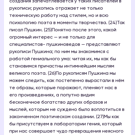
создания запечатлевается у таких писателей в
рукописи; рукопись отражает не только
техническую работу над стилем, но и всю
психологию поэта в моменты творчества. (24)Так
писал Пушкин. (25)Понятно после этого, какой
огромный интерес — и не только для
специалистов- пушкиноведов — представляют
рукописи Пушкина; по ним мы знакомимся с
работой гениального ума: читая их, мы как бы
становимся причастны интимнейшим мыслям
великого поэта. (26)По рукописям Пушкина мы
можем следить, как постепенно вырастали в нём
те образы, которые поражают, пленяют нас в
его произведениях, а попутно видим
бесконечное богатство других образов и
мыслей, которым не суждено было воплотиться в
законченном поэтическом создании. (27)Мы как
бы присутствуем в лаборатории гения, который
при нас совершает чудо превращения неясного