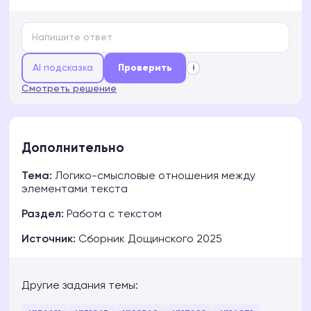
AI подсказка
Проверить
i
Смотреть решение
Дополнительно
Тема:
Логико-смысловые отношения между
элементами текста
Раздел:
Работа с текстом
Источник:
Сборник Дощинского 2025
Другие задания темы: