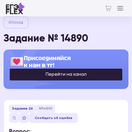
Назад
Задание № 14890
Присоединяйся
к нам в тг!
Перейти на канал
Задание 26
№14890
Сообщить об ошибке
Вопрос: