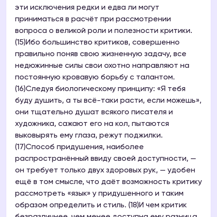
эти исключения редки и едва ли могут
приниматься в расчёт при рассмотрении
вопроса о великой роли и полезности критики.
(15)Ибо большинство критиков, совершенно
правильно поняв свою жизненную задачу, все
недюжинные силы свои охотно направляют на
постоянную кровавую борьбу с талантом.
(16)Следуя биологическому принципу: «Я тебя
буду душить, а ты всё-таки расти, если можешь»,
они тщательно душат всякого писателя и
художника, сажают его на кол, пытаются
выковырять ему глаза, режут поджилки.
(17)Способ придушения, наиболее
распространённый ввиду своей доступности, —
он требует только двух здоровых рук, — удобен
ещё в том смысле, что даёт возможность критику
рассмотреть «язык» у придушенного и таким
образом определить и стиль. (18)И чем критик