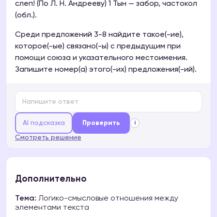
слеп! (По Л. Н. Андрееву) 1 Тын — забор, частокол
(обл.).
Среди предложений 3-8 найдите такое(-ие),
которое(-ые) связано(-ы) с предыдущим при
помощи союза и указательного местоимения.
Запишите номер(а) этого(-их) предложения(-ий).
AI подсказка
Проверить
i
Смотреть решение
Дополнительно
Тема:
Логико-смысловые отношения между
элементами текста