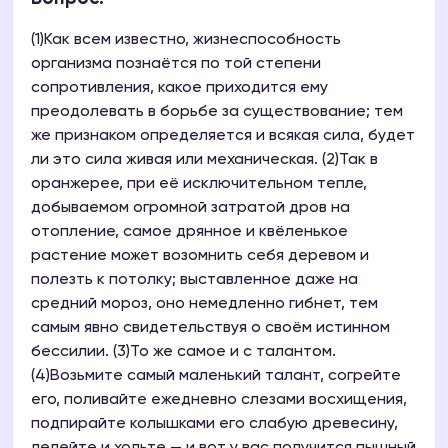
(1)Как всем известно, жизнеспособность
организма познаётся по той степени
сопротивления, какое приходится ему
преодолевать в борьбе за существование; тем
же признаком определяется и всякая сила, будет
ли это сила живая или механическая. (2)Так в
оранжерее, при её исключительном тепле,
добываемом огромной затратой дров на
отопление, самое дрянное и квёленькое
растение может возомнить себя деревом и
полезть к потолку; выставленное даже на
средний мороз, оно немедленно гибнет, тем
самым явно свидетельствуя о своём истинном
бессилии. (3)То же самое и с талантом.
(4)Возьмите самый маленький талант, согрейте
его, поливайте ежедневно слезами восхищения,
подпирайте колышками его слабую древесину,