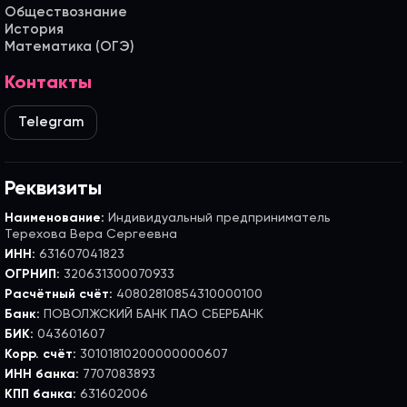
Обществознание
История
Математика (ОГЭ)
Контакты
Telegram
Реквизиты
Наименование:
Индивидуальный предприниматель
Терехова Вера Сергеевна
ИНН:
631607041823
ОГРНИП:
320631300070933
Расчётный счёт:
40802810854310000100
Банк:
ПОВОЛЖСКИЙ БАНК ПАО СБЕРБАНК
БИК:
043601607
Корр. счёт:
30101810200000000607
ИНН банка:
7707083893
КПП банка:
631602006