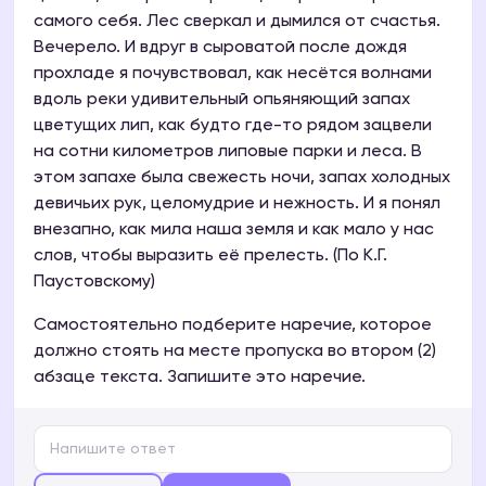
самого себя. Лес сверкал и дымился от счастья.
Вечерело. И вдруг в сыроватой после дождя
прохладе я почувствовал, как несётся волнами
вдоль реки удивительный опьяняющий запах
цветущих лип, как будто где-то рядом зацвели
на сотни километров липовые парки и леса. В
этом запахе была свежесть ночи, запах холодных
девичьих рук, целомудрие и нежность. И я понял
внезапно, как мила наша земля и как мало у нас
слов, чтобы выразить её прелесть. (По К.Г.
Паустовскому)
Самостоятельно подберите наречие, которое
должно стоять на месте пропуска во втором (2)
абзаце текста. Запишите это наречие.