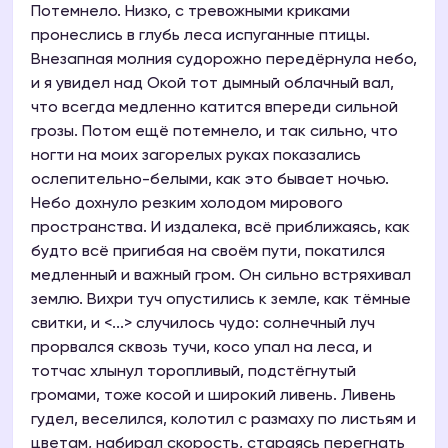
Потемнело. Низко, с тревожными криками
пронеслись в глубь леса испуганные птицы.
Внезапная молния судорожно передёрнула небо,
и я увидел над Окой тот дымный облачный вал,
что всегда медленно катится впереди сильной
грозы. Потом ещё потемнело, и так сильно, что
ногти на моих загорелых руках показались
ослепительно-белыми, как это бывает ночью.
Небо дохнуло резким холодом мирового
пространства. И издалека, всё приближаясь, как
будто всё пригибая на своём пути, покатился
медленный и важный гром. Он сильно встряхивал
землю. Вихри туч опустились к земле, как тёмные
свитки, и <...> случилось чудо: солнечный луч
прорвался сквозь тучи, косо упал на леса, и
тотчас хлынул торопливый, подстёгнутый
громами, тоже косой и широкий ливень. Ливень
гудел, веселился, колотил с размаху по листьям и
цветам, набирал скорость, стараясь перегнать