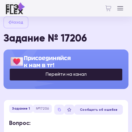
Назад
Задание № 17206
Присоединяйся
к нам в тг!
Перейти на канал
Задание 1
№17206
Сообщить об ошибке
Вопрос: