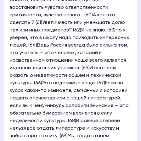
работа, или биологическая. (59)Надо
восстановить чувство ответственности,
критичности, чувство нового… (60)А как это
сделать ? (61)Увеличивать или уменьшать долю
тех или иных предметов? (62)Я не знаю. (63)Но я
уверен, что в школу надо приводить интересных
людей. (64)Ведь Россия всегда была сильна тем,
что учитель — это человек, который в
нравственном отношении чаще всего является
идеалом для своих учеников. (65)И еще хочу
сказать о неделимости общей и технической
культуры. (66)Это неделимые вещи. (67)Если вы
кусок какой-то изымаете, связанный с историей
нашего отечества или с нашей литературой,
если вы к чему-нибудь ослабили внимание — это
обязательно бумерангом вернется в силу
неделимости культуры. (68)В равной степени
нельзя все отдать литературе и искусству и
забыть про технику. (69)Мы тогда станем