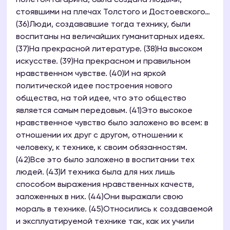
полетом Гагарина, была создана людьми,
стоявшими на плечах Толстого и Достоевского…
(36)Люди, создававшие тогда технику, были
воспитаны на величайших гуманитарных идеях.
(37)На прекрасной литературе. (38)На высоком
искусстве. (39)На прекрасном и правильном
нравственном чувстве. (40)И на яркой
политической идее построения нового
общества, на той идее, что это общество
является самым передовым. (41)Это высокое
нравственное чувство было заложено во всем: в
отношении их друг с другом, отношении к
человеку, к технике, к своим обязанностям.
(42)Все это было заложено в воспитании тех
людей. (43)И техника была для них лишь
способом выражения нравственных качеств,
заложенных в них. (44)Они выражали свою
мораль в технике. (45)Относились к создаваемой
и эксплуатируемой технике так, как их учили