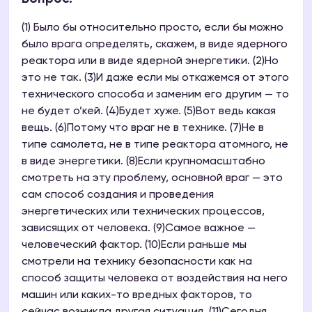
(1) Было бы относительно просто, если бы можно
было врага определять, скажем, в виде ядерного
реактора или в виде ядерной энергетики. (2)Но
это не так. (3)И даже если мы откажемся от этого
технического способа и заменим его другим — то
не будет о’кей. (4)Будет хуже. (5)Вот ведь какая
вещь. (6)Потому что враг не в технике. (7)Не в
типе самолета, не в типе реактора атомного, не
в виде энергетики. (8)Если крупномасштабно
смотреть на эту проблему, основной враг — это
сам способ создания и проведения
энергетических или технических процессов,
зависящих от человека. (9)Самое важное —
человеческий фактор. (10)Если раньше мы
смотрели на технику безопасности как на
способ защиты человека от воздействия на него
машин или каких-то вредных факторов, то