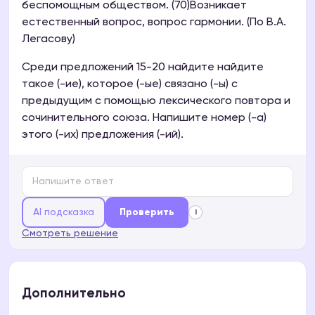
беспомощным обществом. (70)Возникает
естественный вопрос, вопрос гармонии. (По В.А.
Легасову)
Среди предложений 15-20 найдите найдите
такое (-ие), которое (-ые) связано (-ы) с
предыдущим с помощью лексического повтора и
сочинительного союза. Напишите номер (-а)
этого (-их) предложения (-ий).
AI подсказка
Проверить
i
Смотреть решение
Дополнительно