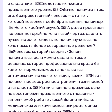
а следствие. (52)Следствие их низкого
нравственного уровня. (53)Обычно понимают так:
ага, безнравственный человек — это тот,
который позволяет себе брать взятки, например.
(54)Но это крайний случай. (55)А разве нравствен
человек, который не хочет свой чертеж сделать
лучше, не хочет сидеть по ночам, мучиться, не
хочет искать более совершенные решения ?
(56)Человек, который говорит: «Зачем
напрягаться, если можно сделать такое
решение, которое профессионально вроде бы
кажется нормальным, хотя не является
оптимальным, не является наилучшим». (57)И вот
начался процесс распространения технической
отсталости. (58)Мы ни с чем не справимся, если
не восстановим нравственного отношения к
выполняемой работе , какой бы она ни была,
медицинская или химическая, или реакторная