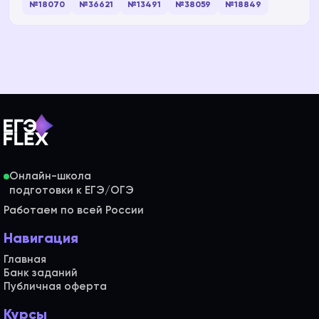
№18070
№36621
№13491
№38059
№18849
Онлайн-школа
Работаем по всей России
Навигация
Главная
Банк заданий
Публичная оферта
Курсы