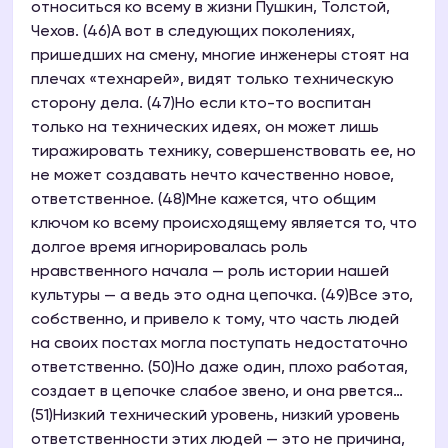
относиться ко всему в жизни Пушкин, Толстой,
Чехов. (46)А вот в следующих поколениях,
пришедших на смену, многие инженеры стоят на
плечах «технарей», видят только техническую
сторону дела. (47)Но если кто-то воспитан
только на технических идеях, он может лишь
тиражировать технику, совершенствовать ее, но
не может создавать нечто качественно новое,
ответственное. (48)Мне кажется, что общим
ключом ко всему происходящему является то, что
долгое время игнорировалась роль
нравственного начала — роль истории нашей
культуры — а ведь это одна цепочка. (49)Все это,
собственно, и привело к тому, что часть людей
на своих постах могла поступать недостаточно
ответственно. (50)Но даже один, плохо работая,
создает в цепочке слабое звено, и она рвется…
(51)Низкий технический уровень, низкий уровень
ответственности этих людей — это не причина,