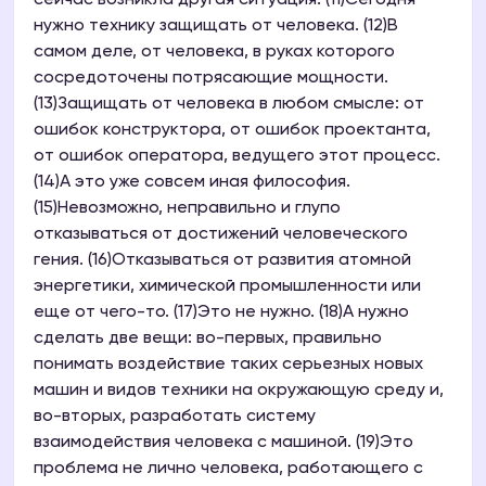
сейчас возникла другая ситуация. (11)Сегодня
нужно технику защищать от человека. (12)В
самом деле, от человека, в руках которого
сосредоточены потрясающие мощности.
(13)Защищать от человека в любом смысле: от
ошибок конструктора, от ошибок проектанта,
от ошибок оператора, ведущего этот процесс.
(14)А это уже совсем иная философия.
(15)Невозможно, неправильно и глупо
отказываться от достижений человеческого
гения. (16)Отказываться от развития атомной
энергетики, химической промышленности или
еще от чего-то. (17)Это не нужно. (18)А нужно
сделать две вещи: во-первых, правильно
понимать воздействие таких серьезных новых
машин и видов техники на окружающую среду и,
во-вторых, разработать систему
взаимодействия человека с машиной. (19)Это
проблема не лично человека, работающего с