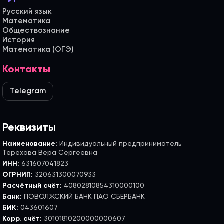
Русский язык
Математика
Обществознание
История
Математика (ОГЭ)
Контакты
Telegram
Реквизиты
Наименование:
Индивидуальный предприниматель
Терехова Вера Сергеевна
ИНН:
631607041823
ОГРНИП:
320631300070933
Расчётный счёт:
40802810854310000100
Банк:
ПОВОЛЖСКИЙ БАНК ПАО СБЕРБАНК
БИК:
043601607
Корр. счёт:
30101810200000000607