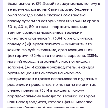
безопасности. (29)Давайте задумаемся: почему в
те времена, когда мы были гораздо беднее и
была гораздо более сложная обстановка,
почему сумели за исторически ничтожный срок в
30-е, 40-е, 50-е годы — поразить весь мир
темпом создания новых видов техники и
качеством славились ?.. (30)Что же случилось,
почему ? (31)Первая попытка — объяснить это
какими-то субъективными, организационными
факторами. (32)Но это не очень серьезно. (33)Мы
могучий народ, и огромный у нас потенциал
заложен. (34)И каждый руководитель, и каждая
организационная система на каком-то
историческом отрезке использовала и удачные
решения, и провальные, но не могли же они так
сильно повлиять. (35)И я пришел к такому
парадоксальному выводу: та техника, которой
наш народ гордится, которая финишировала