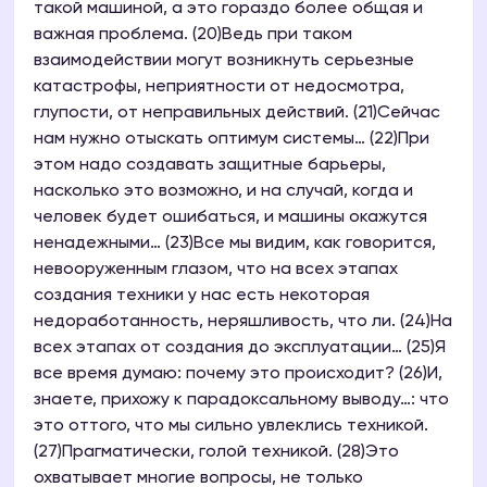
такой машиной, а это гораздо более общая и
важная проблема. (20)Ведь при таком
взаимодействии могут возникнуть серьезные
катастрофы, неприятности от недосмотра,
глупости, от неправильных действий. (21)Сейчас
нам нужно отыскать оптимум системы… (22)При
этом надо создавать защитные барьеры,
насколько это возможно, и на случай, когда и
человек будет ошибаться, и машины окажутся
ненадежными… (23)Все мы видим, как говорится,
невооруженным глазом, что на всех этапах
создания техники у нас есть некоторая
недоработанность, неряшливость, что ли. (24)На
всех этапах от создания до эксплуатации… (25)Я
все время думаю: почему это происходит? (26)И,
знаете, прихожу к парадоксальному выводу…: что
это оттого, что мы сильно увлеклись техникой.
(27)Прагматически, голой техникой. (28)Это
охватывает многие вопросы, не только