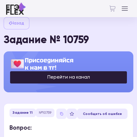
Назад
Задание № 10759
Присоединяйся
к нам в тг!
Перейти на канал
Задание 11
№10759
Сообщить об ошибке
Вопрос: