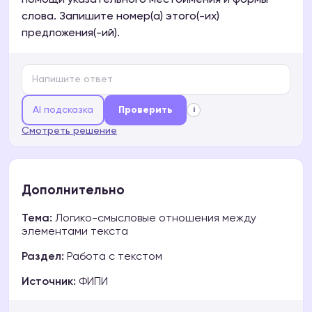
помощи указательного местоимения и формы
слова. Запишите номер(а) этого(-их)
предложения(-ий).
AI подсказка
Проверить
i
Смотреть решение
Дополнительно
Тема:
Логико-смысловые отношения между
элементами текста
Раздел:
Работа с текстом
Источник:
ФИПИ