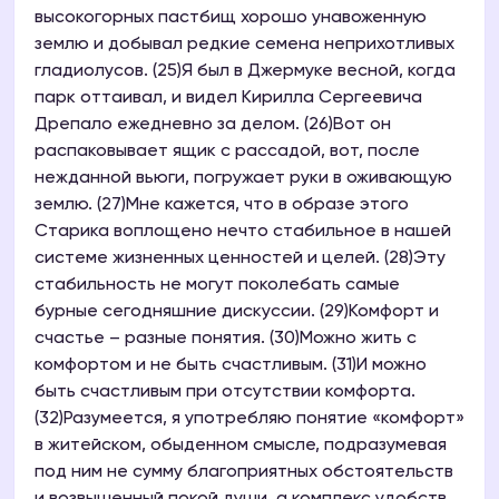
высокогорных пастбищ хорошо унавоженную
землю и добывал редкие семена неприхотливых
гладиолусов. (25)Я был в Джермуке весной, когда
парк оттаивал, и видел Кирилла Сергеевича
Дрепало ежедневно за делом. (26)Вот он
распаковывает ящик с рассадой, вот, после
нежданной вьюги, погружает руки в оживающую
землю. (27)Мне кажется, что в образе этого
Старика воплощено нечто стабильное в нашей
системе жизненных ценностей и целей. (28)Эту
стабильность не могут поколебать самые
бурные сегодняшние дискуссии. (29)Комфорт и
счастье – разные понятия. (30)Можно жить с
комфортом и не быть счастливым. (31)И можно
быть счастливым при отсутствии комфорта.
(32)Разумеется, я употребляю понятие «комфорт»
в житейском, обыденном смысле, подразумевая
под ним не сумму благоприятных обстоятельств