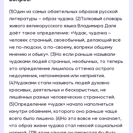
(1)Один из самых обаятельных образов русской
литературы – образ чудака. (2)Толковый словарь
живого великорусского языка Владимира Даля
даёт такое определение: «Чудак, чудачка –
человек странный, своеобычный, делающий всё
не по-людски, а по-своему, вопреки общему
мнению и обыку». (3)Но если раньше называли
чудаками людей странных, необычных, то теперь
это определение лишилось оттенка острого
недоумения, непонимания или неприятия.
(4)Чудаками стали называть людей духовно
красивых, деятельных и бескорыстных, не
лишённых разных человеческих странностей.
(5)Определение «чудак» начало наполняться
изнутри обаянием, которого оно раньше чаще
всего было лишено. (6)Но это вовсе не означает,
что образ жизни чудака стал некоей социальной